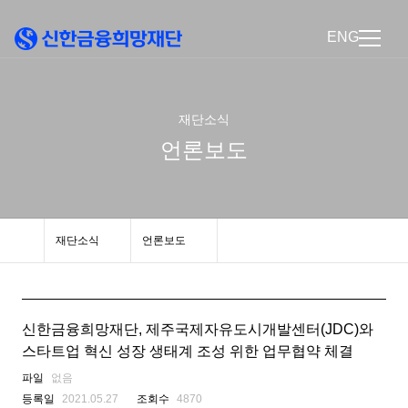
ENG
재단소식
언론보도
재단소식
언론보도
신한금융희망재단, 제주국제자유도시개발센터(JDC)와
스타트업 혁신 성장 생태계 조성 위한 업무협약 체결
파일
없음
등록일
2021.05.27
조회수
4870