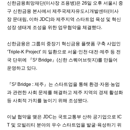
신한금융희망재단(이사장 조용병)은 26일 오후 서울시 중
구 신한금융 본사에서 제주국제자유도시개발센터(이사
장 문대림, 이하 JDC)와 제주지역 스타트업 육성 및 혁신
성장 생태계 조성을 위한 업무협약을 체결했다.
신한금융은 그룹의 중장기 혁신금융 플랫폼 구축 사업인
‘Triple-K Project’ 의 일환으로 서울·인천·대전·제주 등 전
국 단위에 『S² Bridge』(신한 스퀘어브릿지)를 만들어
운영하고 있다.
『S² Bridge : 제주』는 스타트업을 통해 환경·자원·농업
과 관련한 사회 문제를 해결하고 제주 지역의 경제 활성화
등 사회적 가치를 높이기 위해 조성됐다.
이날 협약을 맺은 JDC는 국토교통부 산하 공기업으로 IC
T 및 모빌리티 분야의 우수 스타트업을 발굴·육성하기 위