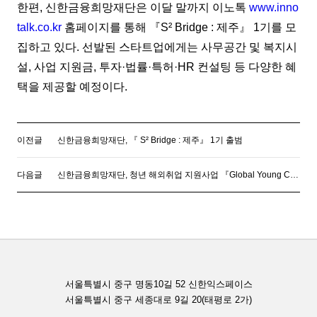
한편, 신한금융희망재단은 이달 말까지 이노톡
www.inno
talk.co.kr
홈페이지를 통해 『S² Bridge : 제주』 1기를 모
집하고 있다. 선발된 스타트업에게는 사무공간 및 복지시
설, 사업 지원금, 투자·법률·특허·HR 컨설팅 등 다양한 혜
택을 제공할 예정이다.
이전글
신한금융희망재단, 『 S² Bridge : 제주』 1기 출범
다음글
신한금융희망재단, 청년 해외취업 지원사업 『Global Young Challenger』 3기 모집
서울특별시 중구 명동10길 52 신한익스페이스
서울특별시 중구 세종대로 9길 20(태평로 2가)