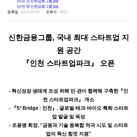
[사진 3] 신한금융그룹.jpg
[사진 4] 신한금융그룹.jpg
등록일
2021.02.26
조회수
5032
신한금융그룹, 국내 최대 스타트업 지
원 공간
『인천 스타트업파크』 오픈
- 혁신성장 생태계 조성 위해 민·관이 협력해 구축한『인
천 스타트업파크』 개소
- 『S² Bridge : 인천』, 글로벌·테크·바이오 특화 스타트
업 발굴 및 육성
- 조용병 회장, “금융과 기술 융복합 적극 시도 및 스타트
업의 혁신 힘껏 지원”