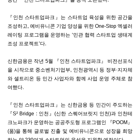
『인천 스타트업파크』는 스타트업 육성을 위한 공간을
조성하고, 예비유니콘 기업 양성을 위한 One-Stop 엑셀러
레이팅 프로그램을 운영하는 ‘민관 협력 스타트업 생태계
조성 프로젝트’다.
신한금융은 작년 5월 『인천 스타트업파크』 비전선포식
을 시작으로 중소벤처기업부, 인천광역시 등 정부·지자체
와 셀트리온 등 민간 사업자와 함께 사업 운영 주체로 참
여했다.
『인천 스타트업파크』는 신한금융 등 민간이 주도하는
『S² Bridge : 인천』(신한 스퀘어브릿지 인천)과 인천테
크노파크가 운영하는 공공주도형 프로그램인 『POOM』
(품)을 통해 글로벌 진출 및 예비유니콘으로 성장을 희망
하는 약 230여개 스타트업의 육성을 지원할 예정이다.