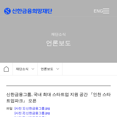
ENG
재단소식
언론보도
재단소식
언론보도
신한금융그룹, 국내 최대 스타트업 지원 공간 『인천 스타
트업파크』 오픈
파일
[사진 1] 신한금융그룹.jpg
[사진 2] 신한금융그룹.jpg