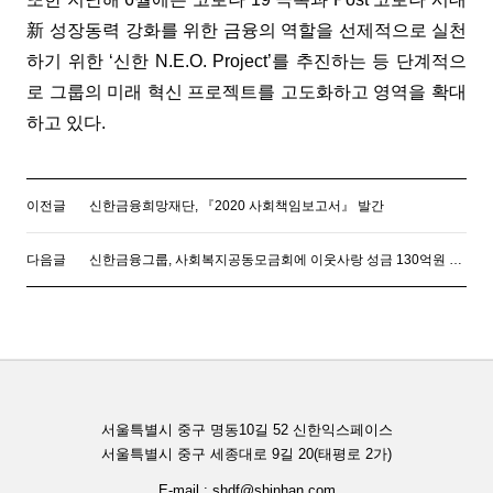
新 성장동력 강화를 위한 금융의 역할을 선제적으로 실천
하기 위한 ‘신한 N.E.O. Project’를 추진하는 등 단계적으
로 그룹의 미래 혁신 프로젝트를 고도화하고 영역을 확대
하고 있다.
이전글
신한금융희망재단, 『2020 사회책임보고서』 발간
다음글
신한금융그룹, 사회복지공동모금회에 이웃사랑 성금 130억원 전달
서울특별시 중구 명동10길 52 신한익스페이스
서울특별시 중구 세종대로 9길 20(태평로 2가)
E-mail : shdf@shinhan.com