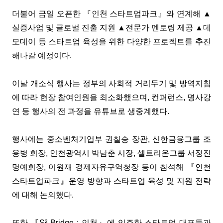
더불어 금일 오픈한 『인천 스타트업파크』와 연계해 ▲
실증사업 및 글로벌 진출 지원 ▲전문가 멘토링 제공 ▲데
모데이 등 스타트업 육성을 위한 다양한 프로젝트를 추진
해나갈 예정이다.
이날 개소식 행사는 정부의 사회적 거리두기 및 방역지침
에 따라 현장 참여인원을 최소화했으며, 컨퍼런스, 명사강
연 등 행사의 전 과정을 유튜브로 생중계했다.
행사에는 중소벤처기업부 권칠승 장관, 신한금융그룹 조
용병 회장, 인천광역시 박남춘 시장, 셀트리온그룹 서정진
명예회장, 이원재 경제자유구역청장 등이 참석해 『인천
스타트업파크』운영 방향과 스타트업 육성 및 지원 전략
에 대해 논의했다.
또한 『S² Bridge : 인천』에 입주한 스타트업 대표들과