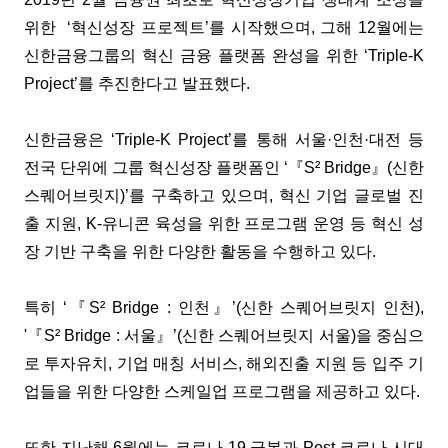
위한 ‘혁신성장 프로젝트’를 시작했으며, 그해 12월에는
신한금융그룹의 혁신 금융 플랫폼 완성을 위한 ‘Triple-K
Project’를 추진한다고 발표했다.
신한금융은 ‘Triple-K Project’를 통해 서울·인천·대전 등
전국 단위에 그룹 혁신성장 플랫폼인 ‘『S² Bridge』(신한
스퀘어브릿지)’를 구축하고 있으며, 혁신 기업 글로벌 진
출 지원, K-유니콘 육성을 위한 프로그램 운영 등 혁신 성
장 기반 구축을 위한 다양한 활동을 수행하고 있다.
특히 ‘『S² Bridge : 인천』’(신한 스퀘어브릿지 인천),
'『S² Bridge : 서울』’(신한 스퀘어브릿지 서울)을 중심으
로 투자유치, 기업 매칭 서비스, 해외진출 지원 등 입주 기
업들을 위한 다양한 스케일업 프로그램을 제공하고 있다.
또한 지난해 6월에는 코로나 19 극복과 Post 코로나 시대