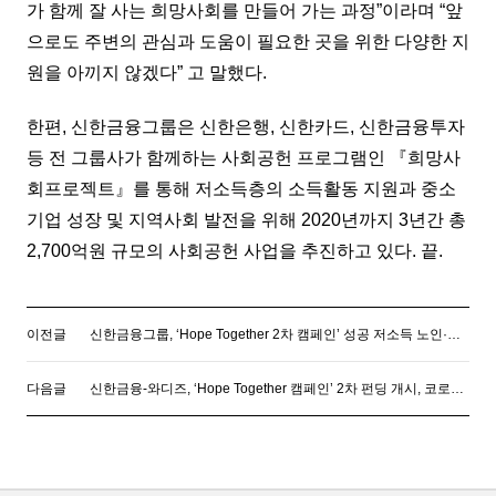
가 함께 잘 사는 희망사회를 만들어 가는 과정”이라며 “앞
으로도 주변의 관심과 도움이 필요한 곳을 위한 다양한 지
원을 아끼지 않겠다” 고 말했다.
한편, 신한금융그룹은 신한은행, 신한카드, 신한금융투자
등 전 그룹사가 함께하는 사회공헌 프로그램인 『희망사
회프로젝트』를 통해 저소득층의 소득활동 지원과 중소
기업 성장 및 지역사회 발전을 위해 2020년까지 3년간 총
2,700억원 규모의 사회공헌 사업을 추진하고 있다. 끝.
이전글
신한금융그룹, ‘Hope Together 2차 캠페인’ 성공 저소득 노인·장애인 가구에 ‘희망상자’ 전달
다음글
신한금융-와디즈, ‘Hope Together 캠페인’ 2차 펀딩 개시, 코로나19 피해 자영업자 및 소외계층 지원 박차!!