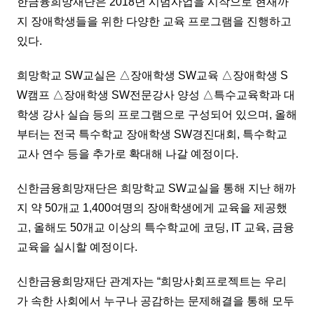
한금융희망재단은 2018년 시범사업을 시작으로 현재까
지 장애학생들을 위한 다양한 교육 프로그램을 진행하고
있다.
희망학교 SW교실은 △장애학생 SW교육 △장애학생 S
W캠프 △장애학생 SW전문강사 양성 △특수교육학과 대
학생 강사 실습 등의 프로그램으로 구성되어 있으며, 올해
부터는 전국 특수학교 장애학생 SW경진대회, 특수학교
교사 연수 등을 추가로 확대해 나갈 예정이다.
신한금융희망재단은 희망학교 SW교실을 통해 지난 해까
지 약 50개교 1,400여명의 장애학생에게 교육을 제공했
고, 올해도 50개교 이상의 특수학교에 코딩, IT 교육, 금융
교육을 실시할 예정이다.
신한금융희망재단 관계자는 “희망사회프로젝트는 우리
가 속한 사회에서 누구나 공감하는 문제해결을 통해 모두