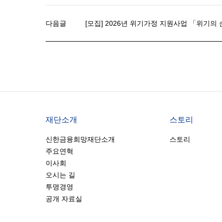
다음글
[모집] 2026년 위기가정 지원사업 「위기의
재단소개
스토리
신한금융희망재단소개
스토리
주요연혁
이사회
오시는 길
투명경영
공개 자료실