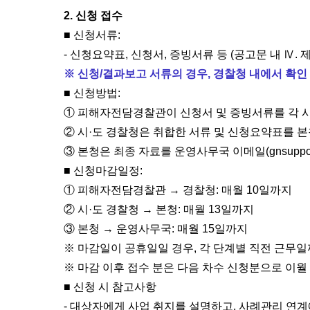
2. 신청 접수
■ 신청서류:
- 신청요약표, 신청서, 증빙서류 등 (공고문 내 Ⅳ. 
※ 신청/결과보고 서류의 경우, 경찰청 내에서 확인
■ 신청방법:
① 피해자전담경찰관이 신청서 및 증빙서류를 각 시
② 시·도 경찰청은 취합한 서류 및 신청요약표를 
③ 본청은 최종 자료를 운영사무국 이메일(gnsupport@
■ 신청마감일정:
① 피해자전담경찰관 → 경찰청: 매월 10일까지
② 시·도 경찰청 → 본청: 매월 13일까지
③ 본청 → 운영사무국: 매월 15일까지
※ 마감일이 공휴일일 경우, 각 단계별 직전 근무
※ 마감 이후 접수 분은 다음 차수 신청분으로 이월
■ 신청 시 참고사항
- 대상자에게 사업 취지를 설명하고, 사례관리 연