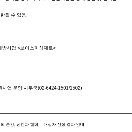
한될 수 있음.
및 예방사업 <보이스피싱제로>
운영 사무국(02-6424-1501/1502)
기의 순간, 신한과 함께」 대상자 선정 결과 안내