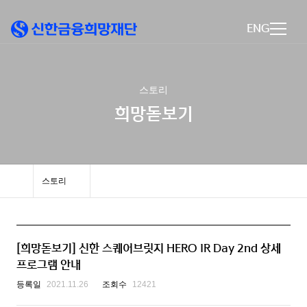
ENG
스토리
희망돋보기
스토리
[희망돋보기] 신한 스퀘어브릿지 HERO IR Day 2nd 상세
프로그램 안내
등록일
2021.11.26
조회수
12421