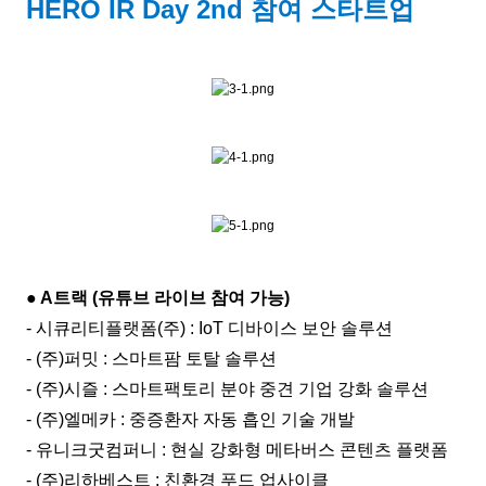
HERO IR Day 2nd 참여 스타트업
● A트랙 (유튜브 라이브 참여 가능)
- 시큐리티플랫폼(주) : IoT 디바이스 보안 솔루션
- (주)퍼밋 : 스마트팜 토탈 솔루션
- (주)시즐 : 스마트팩토리 분야 중견 기업 강화 솔루션
- (주)엘메카 : 중증환자 자동 흡인 기술 개발
- 유니크굿컴퍼니 : 현실 강화형 메타버스 콘텐츠 플랫폼
- (주)리하베스트 : 친환경 푸드 업사이클