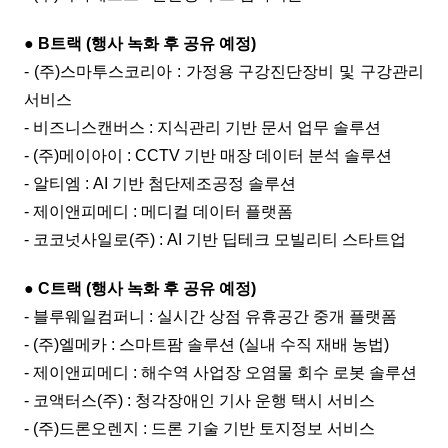
● B트랙 (행사 녹화 후 공유 예정)
- (주)스마투스코리아 : 가정용 구강진단장비 및 구강관리
서비스
- 비즈니스캔버스 : 지식관리 기반 문서 업무 솔루션
- (주)메이아이 : CCTV 기반 매장 데이터 분석 솔루션
- 알티엠 : AI 기반 첨단제조공정 솔루션
- 제이앤피메디 : 메디컬 데이터 플랫폼
- 코코넛사일로(주) : AI 기반 딥테크 모빌리티 스타트업
● C트랙 (행사 녹화 후 공유 예정)
- 블루웨일컴퍼니 : 실시간 상점 유휴공간 중개 플랫폼
- (주)엘메카 : 스마트팜 솔루션 (실내 수직 재배 농법)
- 제이앤피메디 : 해수역 사업장 오염물 회수 로봇 솔루션
- 코액터스(주) : 청각장애인 기사 운행 택시 서비스
- (주)드론오렌지 : 드론 기술 기반 토지정보 서비스