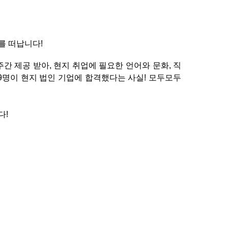
를 떠납니다
!
주간 제공 받아
,
현지 취업에 필요한 언어와 문화
,
직
9
명이 현지 법인 기업에 합격했다는 사실
!
모두모두
다
!