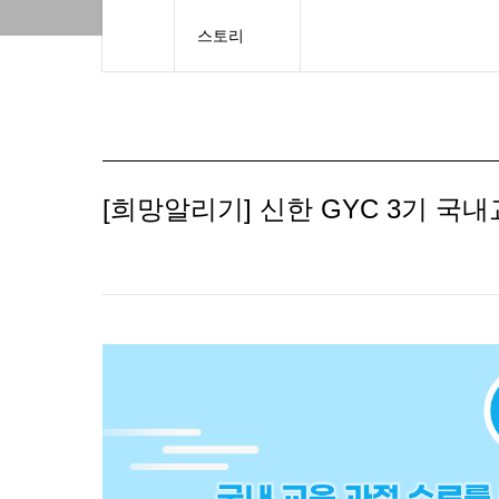
스토리
[희망알리기] 신한 GYC 3기 국