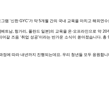
로그램
‘
신한
GYC’
가 약
5
개월 간의 국내 교육을 마치고 해외연수
(
베트남
,
헝가리
,
폴란드 일본
)
의 교육을 온·오프라인으로 약
20
 되어갈 즈음
‘
취업 성공
’
이라는 반가운 소식이 쏟아졌습니다
.
총
과정에 따라 내년까지 진행되는데요
.
우리 청년들 모두 응원합니