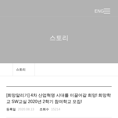
ENG
스토리
스토리
[희망알리기] 4차 산업혁명 시대를 이끌어갈 희망! 희망학
교 SW교실 2020년 2학기 참여학교 모집!
등록일
2020.08.13
조회수
15214