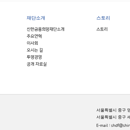
재단소개
스토리
신한금융희망재단소개
스토리
주요연혁
이사회
오시는 길
투명경영
공개 자료실
서울특별시 중구 명
서울특별시 중구 세
E-mail : shdf@sh