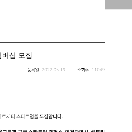
멤버십 모집
등록일
2022.05.19
조회수
11049
스마트시티 스타트업을 모집합니다.
그룹과 구글 스타트업 캠퍼스, 인천광역시, 셀트리