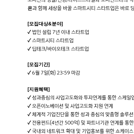
과 함께 세상을 바꿀 스마트시티 스타트업은 바로 
온
[모집대상&분야]
법인 설립 7년 이내 스타트업
✓
스마트시티 스타트업
✓
딥테크/바이오테크 스타트업
✓
[모집기간]
6월 7일(화) 23:59 마감
✓
⠀
[지원혜택]
성과중심의 사업고도화와 투자연계를 통한 스케일업
✓
오픈이노베이션 및 사업고도화 지원 연계
✓
체계적 기업진단을 통한 성과 중심의 맞춤형 솔루션
✓
전용펀드(4년간 500억) 및 파트너기관 연계를 통한
✓
국내외 네트워크 확대 및 기업홍보를 위한 쇼케이스
✓