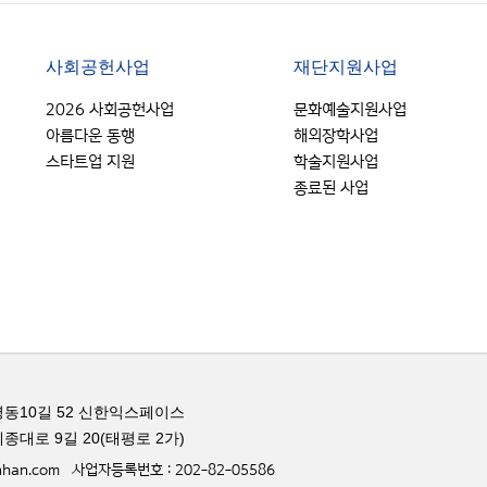
사회공헌사업
재단지원사업
2026 사회공헌사업
문화예술지원사업
아름다운 동행
해외장학사업
스타트업 지원
학술지원사업
종료된 사업
동10길 52 신한익스페이스
종대로 9길 20(태평로 2가)
inhan.com
사업자등록번호 : 202-82-05586