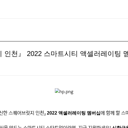
 인천』 2022 스마트시티 액셀러레이팅 
 『신한 스퀘어브릿지 인천』
에 함께 할 
2022 액셀러레이팅 멤버십
신을 만드는 스마트시티 스타트업이라면, 지금 지원하세요!
신한금융