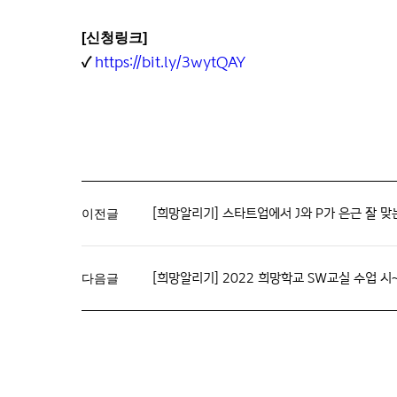
[신청링크]
https://bit.ly/3wytQAY
✓
[희망알리기] 스타트업에서 J와 P가 은근 잘 맞는 
이전글
[희망알리기] 2022 희망학교 SW교실 수업 시
다음글