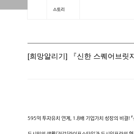
스토리
[희망알리기] 『신한 스퀘어브릿지
595억 투자유치 연계, 1.8배 기업가치 성장의 비결!
도시민의 생활/건강/라이프스타일과 도시인프라의 혁