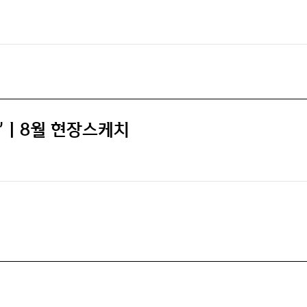
럽’ㅣ8월 현장스케치