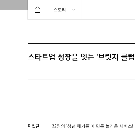
스토리
스타트업 성장을 잇는 '브릿지 클
이전글
32명의 '청년 해커톤'이 만든 놀라운 서비스!