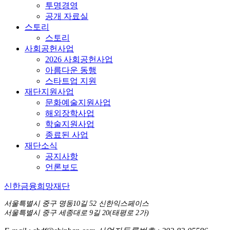
투명경영
공개 자료실
스토리
스토리
사회공헌사업
2026 사회공헌사업
아름다운 동행
스타트업 지원
재단지원사업
문화예술지원사업
해외장학사업
학술지원사업
종료된 사업
재단소식
공지사항
언론보도
신한금융희망재단
서울특별시 중구 명동10길 52 신한익스페이스
서울특별시 중구 세종대로 9길 20(태평로 2가)