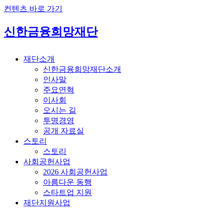
컨텐츠 바로 가기
신한금융희망재단
재단소개
신한금융희망재단소개
인사말
주요연혁
이사회
오시는 길
투명경영
공개 자료실
스토리
스토리
사회공헌사업
2026 사회공헌사업
아름다운 동행
스타트업 지원
재단지원사업