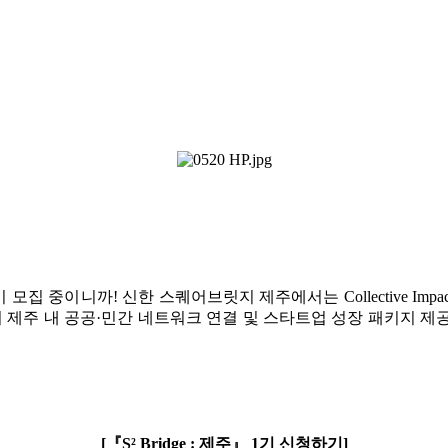
1기 모집 중이니까! 신한 스퀘어브릿지 제주에서는 Collective I
 제주 내 공공·민간 네트워크 연결 및 스타트업 성장 패키지 제공
[『S² Bridge : 제주』 1기 신청하기]