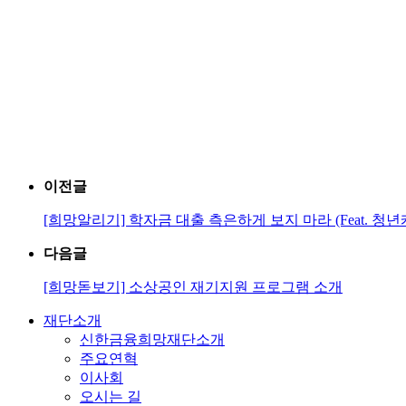
이전글
[희망알리기] 학자금 대출 측은하게 보지 마라 (Feat. 청년
다음글
[희망돋보기] 소상공인 재기지원 프로그램 소개
재단소개
신한금융희망재단소개
주요연혁
이사회
오시는 길