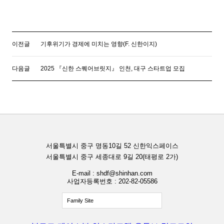
이전글
기후위기가 경제에 미치는 영향(F. 신한이지)
다음글
2025 『신한 스퀘어브릿지』 인천, 대구 스타트업 모집
서울특별시 중구 명동10길 52 신한익스페이스
서울특별시 중구 세종대로 9길 20(태평로 2가)
E-mail : shdf@shinhan.com
사업자등록번호 : 202-82-05586
Family Site