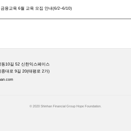
교육 6월 교육 모집 안내(6/2~6/10)
동10길 52 신한익스페이스
종대로 9길 20(태평로 2가)
han.com
© 2020 Shinhan Financial Group Hope Foundation.