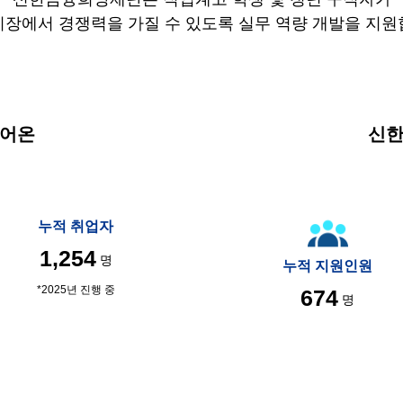
시장에서 경쟁력을 가질 수 있도록 실무 역량 개발을 지원
리어온
신한
누적 취업자
1,254
명
누적 지원인원
*2025년 진행 중
674
명