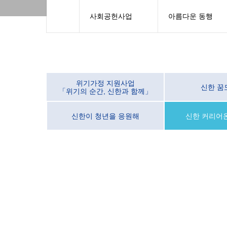
사회공헌사업
아름다운 동행
위기가정 지원사업
신한 꿈
「위기의 순간, 신한과 함께」
신한이 청년을 응원해
신한 커리어