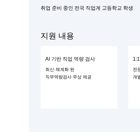
취업 준비 중인 전국 직업계 고등학교 학생
지원 내용
AI 기반 직업 역량 검사
1:
최신·체계화 된
전
직무역량검사 무상 제공
개