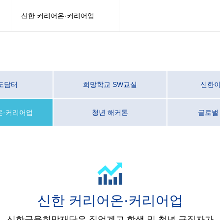
신한 커리어온·커리어업
도담터
희망학교 SW교실
신한이지
온·커리어업
청년 해커톤
글로벌
신한 커리어온·커리어업
신한금융희망재단은 직업계고 학생 및 청년 구직자가