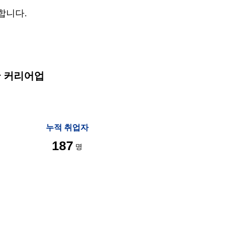
합니다.
 커리어업
누적 취업자
187
명