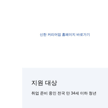
신한 커리어업
구직 중인 청년에게 실무 역량을 강화할 수 있는
프로그램을 통해 성공적으로 취업을 이룰 수 있도
신한 커리어업 홈페이지 바로가기
신한 커리어업 홈페이지 바로가기
신한 커리어업 홈페이지 바로가기
신한 커리어업 홈페이지 바로가기
블로그에서 확인하기
지원 대상
취업 준비 중인 전국 만 34세 이하 청년