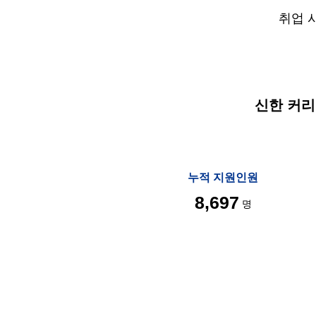
취업 
신한 커
누적 지원인원
8,697
명