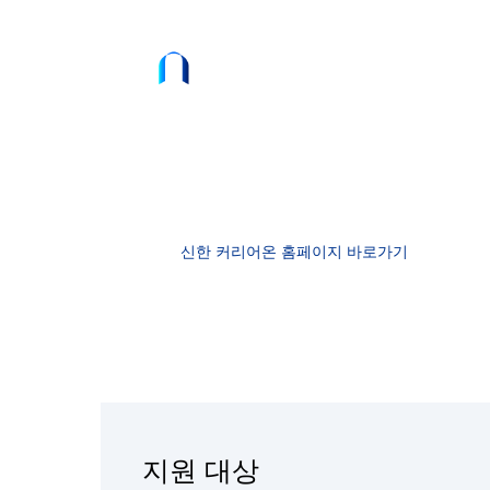
신한 커리어온
전국 직업계 고등학교 학생을 대상으로
성공적인 취업을 위한 직무 역량 강화 프로그램을
신한 커리어온 홈페이지 바로가기
신한 커리어온 홈페이지 바로가기
신한 커리어온 홈페이지 바로가기
신한 커리어온 홈페이지 바로가기
블로그에서 확인하기
지원 대상