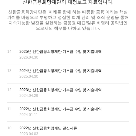
신한금융희망재단의 재정보고 자료입니다.
신한금융희망재단은 ‘미래를 함께 하는 따뜻한 금융’이라는 핵심
가치를 바탕으로 투명하고 성실한 회계 관리 및 조직 운영을 통해
지속가능한 발전을 실현하는 금융권 대표/일류 비영리 공익법인
으로서의 책무를 다하고 있습니다.
14
2025년 신한금융희망재단 기부금 수입 및 지출내역
2026.04.30
13
2024년 신한금융희망재단 기부금 수입 및 지출내역
2025.04.30
12
2023년 신한금융희망재단 기부금 수입 및 지출내역
2024.04.29
11
2022년 신한금융희망재단 기부금 수입 및 지출내역
2024.01.11
10
2022년 신한금융희망재단 결산서류
2023.04.03