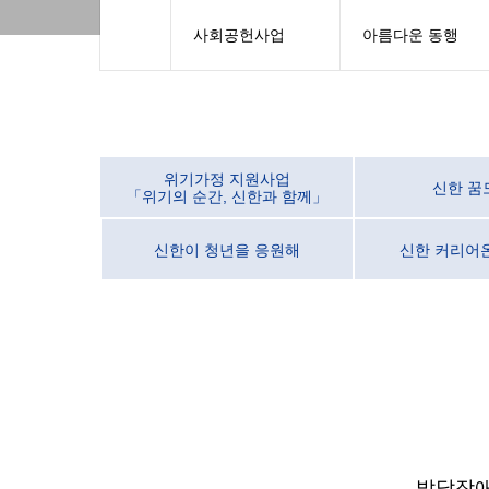
사회공헌사업
아름다운 동행
위기가정 지원사업
신한 꿈
「위기의 순간, 신한과 함께」
신한이 청년을 응원해
신한 커리어
발달장애