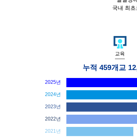
국내 최초
교육
누적 459개교 12
2025년
2024년
2023년
2022년
2021년