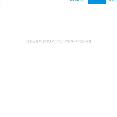
명
신한금융희망재단 2025년 12월 누적 기준 지원