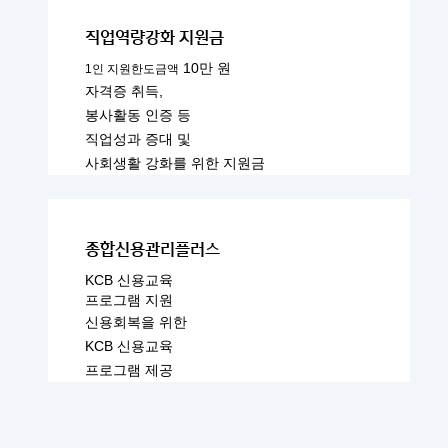
직업역량강화 지원금
10만 원
1인 지원한도금액
자격증 취득,
봉사활동 인증 등
직업성과 증대 및
사회생활 강화를 위한 지원금
종합신용관리플러스
KCB 신용교육
프로그램 지원
신용회복을 위한
KCB 신용교육
프로그램 제공