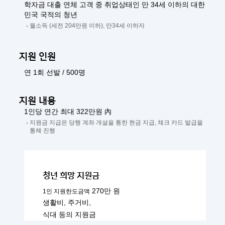
학자금 대출 연체 고객 중 취업상태인 만 34세 이하의 대한
민국 국적의 청년
월소득 (세전 204만원 이하), 만34세 이하자
지원 인원
연 1회 선발 / 500명
지원 내용
1인당 연간 최대 322만원 內
지원금 지급은 당행 계좌 개설을 통한 현금 지급, 체크 카드 발급을
통해 진행
청년 희망 지원금
270만 원
1인 지원한도금액
생활비, 주거비,
식대 등의 지원금