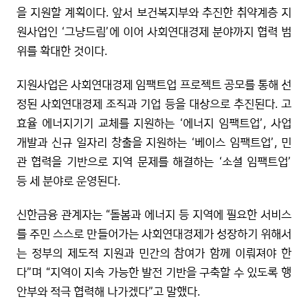
을 지원할 계획이다. 앞서 보건복지부와 추진한 취약계층 지
원사업인 ‘그냥드림’에 이어 사회연대경제 분야까지 협력 범
위를 확대한 것이다.
지원사업은 사회연대경제 임팩트업 프로젝트 공모를 통해 선
정된 사회연대경제 조직과 기업 등을 대상으로 추진된다. 고
효율 에너지기기 교체를 지원하는 ‘에너지 임팩트업’, 사업
개발과 신규 일자리 창출을 지원하는 ‘베이스 임팩트업’, 민
관 협력을 기반으로 지역 문제를 해결하는 ‘소셜 임팩트업’
등 세 분야로 운영된다.
신한금융 관계자는 “돌봄과 에너지 등 지역에 필요한 서비스
를 주민 스스로 만들어가는 사회연대경제가 성장하기 위해서
는 정부의 제도적 지원과 민간의 참여가 함께 이뤄져야 한
다”며 “지역이 지속 가능한 발전 기반을 구축할 수 있도록 행
안부와 적극 협력해 나가겠다”고 말했다.