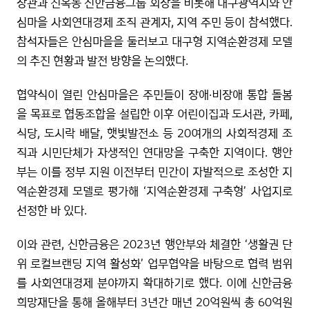
장관과 진옥동 신한금융그룹 회장을 비롯해 대구광역시와 안
심마을 사회연대경제 조직 관계자, 지역 주민 등이 참석했다.
참석자들은 안심마을을 둘러보고 대구형 지역순환경제 모델
의 추진 현황과 발전 방향을 논의했다.
협약식이 열린 안심마을은 주민들이 장애·비장애 통합 돌봄
을 목표로 협동조합을 설립한 이후 어린이집과 도서관, 카페,
식당, 도시락 배달, 햇빛발전소 등 20여개의 사회적경제 조
직과 시민단체가 자생적인 연대망을 구축한 지역이다. 행안
부는 이를 정부 지원 이전부터 민간이 자발적으로 조성한 지
역순환경제 모델로 평가해 ‘지역순환경제 구축형’ 사업지로
선정한 바 있다.
이와 관련, 신한금융은 2023년 행안부와 체결한 ‘생활권 단
위 로컬브랜딩 지역 활성화’ 업무협약을 바탕으로 협력 범위
를 사회연대경제 분야까지 확대하기로 했다. 이에 신한금융
희망재단을 통해 올해부터 3년간 매년 20억원씩 총 60억원