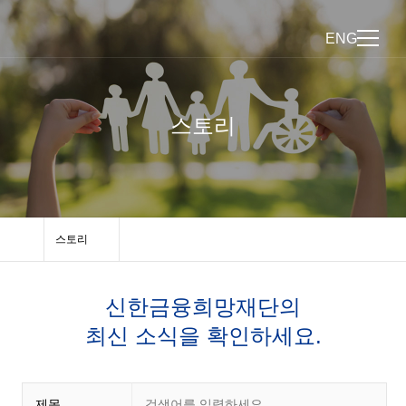
ENG
스토리
스토리
신한금융희망재단의
최신 소식을 확인하세요.
제목