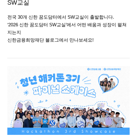
SW교실
전국 30개 신한 꿈도담터에서 SW교실이 출발합니다.
‘2026 신한 꿈도담터 SW교실’에서 어떤 배움과 성장이 펼쳐
지는지
신한금융희망재단 블로그에서 만나보세요!