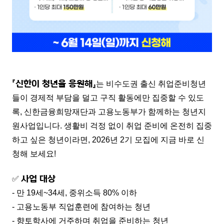
『신한이 청년을 응원해』
는 비수도권 출신 취업준비청년
들이 경제적 부담을 덜고 구직 활동에만 집중할 수 있도
록, 신한금융희망재단과 고용노동부가 함께하는 청년지
원사업입니다.
생활비 걱정 없이 취업 준비에 온전히 집중
하고 싶은 청년이라면, 2026년 2기 모집에 지금 바로 신
청해 보세요!
사업 대상
✅
- 만 19세~34세, 중위소득 80% 이하
- 고용노동부 직업훈련에 참여하는 청년
- 향토학사에 거주하며 취업을 준비하는 청년