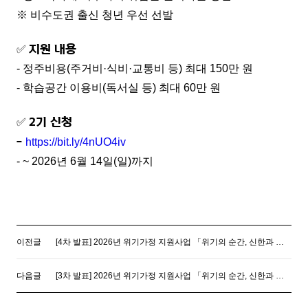
※ 비수도권 출신 청년 우선 선발
지원 내용
✅
- 정주비용(주거비·식비·교통비 등) 최대 150만 원
- 학습공간 이용비(독서실 등) 최대 60만 원
2기 신청
✅
-
https://bit.ly/4nUO4iv
-
~ 2026년 6월 14일(일)까지
이전글
[4차 발표] 2026년 위기가정 지원사업 「위기의 순간, 신한과 함께」 대상자 선정 결과 안내
다음글
[3차 발표] 2026년 위기가정 지원사업 「위기의 순간, 신한과 함께」 대상자 선정 결과 안내