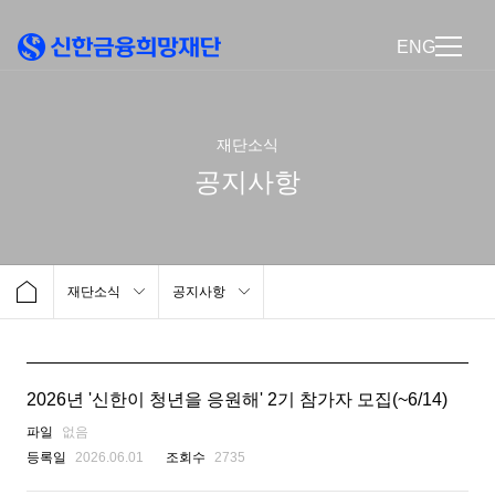
ENG
재단소식
공지사항
재단소식
공지사항
2026년 '신한이 청년을 응원해' 2기 참가자 모집(~6/14)
파일
없음
등록일
2026.06.01
조회수
2735