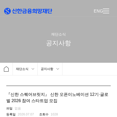
ENG
재단소식
공지사항
재단소식
공지사항
『신한 스퀘어브릿지』 신한 오픈이노베이션 12기·글로
벌 2026 참여 스타트업 모집
파일
없음
등록일
2026.07.07
조회수
1028