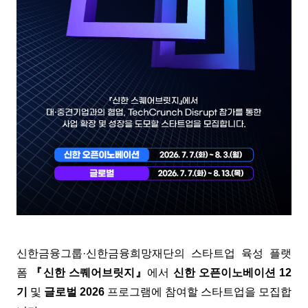
신한금융그룹·신한금융희망재단의 스타트업 육성 플랫
폼
『신한 스퀘어브릿지』
에서
신한 오픈이노베이션 12
기
및
글로벌 2026
프로그램에 참여할 스타트업을 모집합