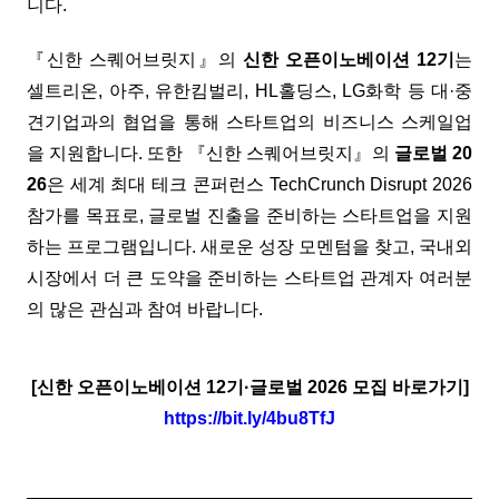
니다.
『신한 스퀘어브릿지』의
신한 오픈이노베이션 12기
는
셀트리온, 아주, 유한킴벌리, HL홀딩스, LG화학 등 대·중
견기업과의 협업을 통해 스타트업의 비즈니스 스케일업
을 지원합니다. 또한 『신한 스퀘어브릿지』의
글로벌 20
26
은 세계 최대 테크 콘퍼런스 TechCrunch Disrupt 2026
참가를 목표로, 글로벌 진출을 준비하는 스타트업을 지원
하는 프로그램입니다. 새로운 성장 모멘텀을 찾고, 국내외
시장에서 더 큰 도약을 준비하는 스타트업 관계자 여러분
의 많은 관심과 참여 바랍니다.
[신한 오픈이노베이션 12기·글로벌 2026 모집 바로가기]
https://bit.ly/4bu8TfJ