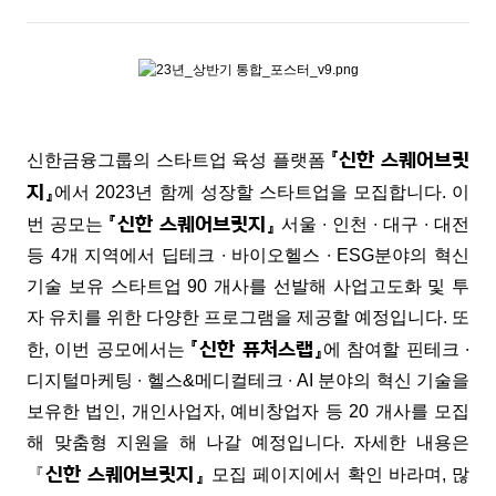
『신한 스퀘어브릿
신한금융그룹의 스타트업 육성 플랫폼
지』
에서 2023년 함께 성장할 스타트업을 모집합니다. 이
『신한 스퀘어브릿지』
번 공모는
서울 ∙ 인천 ∙ 대구 ∙ 대전
등 4개 지역에서 딥테크 ∙ 바이오헬스 ∙ ESG분야의 혁신
기술 보유 스타트업 90 개사를 선발해 사업고도화 및 투
자 유치를 위한 다양한 프로그램을 제공할 예정입니다. 또
『신한 퓨처스랩』
한, 이번 공모에서는
에 참여할 핀테크 ∙
디지털마케팅 ∙ 헬스&메디컬테크 ∙ AI 분야의 혁신 기술을
보유한 법인, 개인사업자, 예비창업자 등 20 개사를 모집
해 맞춤형 지원을 해 나갈 예정입니다. 자세한 내용은
신한 스퀘어브릿지』
『
모집 페이지에서 확인 바라며, 많