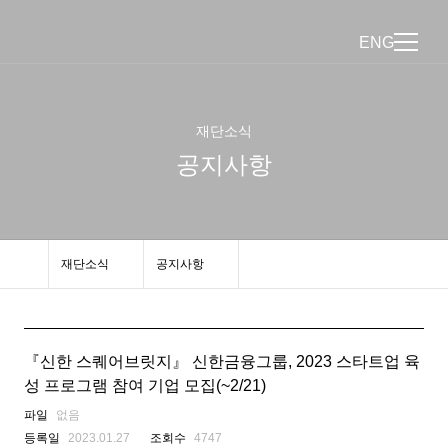
ENG
재단소식
공지사항
재단소식
공지사항
『신한 스퀘어브릿지』 신한금융그룹, 2023 스타트업 육
성 프로그램 참여 기업 모집(~2/21)
파일
없음
등록일
2023.01.27
조회수
4747