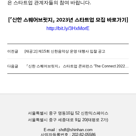
은 스타트업 관계자들의 참여 바랍니다.
[『신한 스퀘어브릿지』 2023년 스타트업 모집 바로가기]
http://bit.ly/3HxMorE
이전글
[재공고] 제15회 신한음악상 운영 대행사 입찰 공고
다음글
『신한 스퀘어브릿지』 스타트업 콘퍼런스 'The Connect 2022' 개최 공고
서울특별시 중구 명동10길 52 신한익스페이스
서울특별시 중구 세종대로 9길 20(태평로 2가)
E-mail : shdf@shinhan.com
사업자등록번호 : 202-82-05586