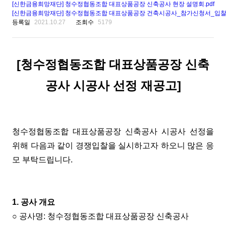
[신한금융희망재단] 청수정협동조합 대표상품공장 신축공사 현장 설명회.pdf
[신한금융희망재단] 청수정협동조합 대표상품공장 건축시공사_참가신청서_입찰서
등록일
2021.10.27
조회수
5179
[청수정협동조합 대표상품공장 신축
공사 시공사 선정
재공고
]
청수정협동조합 대표상품공장 신축공사 시공사 선정을
위해 다음과 같이 경쟁입찰을 실시하고자 하오니 많은 응
모 부탁드립니다.
1. 공사 개요
○ 공사명: 청수정협동조합 대표상품공장 신축공사