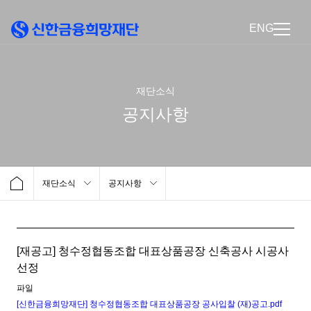
ENG
재단소식
공지사항
재단소식
공지사항
[재공고] 청수정협동조합 대표상품공장 신축공사 시공사
선정
파일
[신한금융희망재단] 청수정협동조합 대표상품공장 공사입찰 (재)공고.pdf