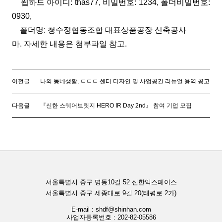
웹하드 아이디: thas77, 비밀번호: 1234, 폴더비밀번호:
0930,
폴더명: 청수정협동조합 대표상품공장 신축공사
마. 자세한 내용은 첨부파일 참고.
이전글
나의 동네생활, ㅌㅌㅌ 센터 디자인 및 사업공간 리뉴얼 용역 공고
다음글
『신한 스퀘어브릿지 HERO IR Day 2nd』 참여 기업 모집
서울특별시 중구 명동10길 52 신한익스페이스
서울특별시 중구 세종대로 9길 20(태평로 2가)
E-mail : shdf@shinhan.com
사업자등록번호 : 202-82-05586