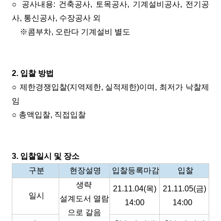
○ 공사내용: 건축공사, 토목공사, 기계설비공사, 전기공
사, 통신공사, 수장공사 외
※콤부차, 오란다 기계설비 별도
2. 입찰 방법
○ 제한경쟁입찰(지역제한, 실적제한)이며, 최저가 낙찰제
임
○ 총액입찰, 직접입찰
3. 입찰일시 및 장소
구분
현장설명
입찰등록마감
입찰
생략
21.11.04(목)
21.11.05(금)
일시
설계도서 열람
14:00
14:00
으로 갈음