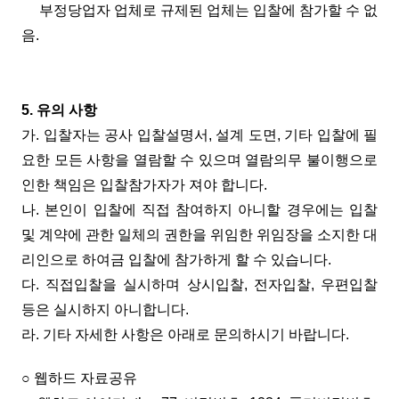
부정당업자 업체로 규제된 업체는 입찰에 참가할 수 없
음.
5. 유의 사항
가. 입찰자는 공사 입찰설명서, 설계 도면, 기타 입찰에 필
요한 모든 사항을 열람할 수 있으며 열람의무 불이행으로
인한 책임은 입찰참가자가 져야 합니다.
나. 본인이 입찰에 직접 참여하지 아니할 경우에는 입찰
및 계약에 관한 일체의 권한을 위임한 위임장을 소지한 대
리인으로 하여금 입찰에 참가하게 할 수 있습니다.
다. 직접입찰을 실시하며 상시입찰, 전자입찰, 우편입찰
등은 실시하지 아니합니다.
라. 기타 자세한 사항은 아래로 문의하시기 바랍니다.
○ 웹하드 자료공유