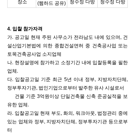
장소
청수정 다방
청수정 다방
(웹하드 공유)
4. 입찰 참가자격
가. 공고일 현재 주된 사무소가 전라남도 내에 있으며, 건
설산업기본법에 의한 종합건설면허 중 건축공사업 또는
토목건축공사업 소지업체
나. 현장설명에 참가하고 소정기간 내에 입찰등록을 필한
업체.
다. 입찰공고일 기준 최근 5년 이내 정부, 지방자치단체,
정부투자기관, 법인기업으로부터 발주한
유사 시설로서
건물 기준 3억원이상 단일건축물 신축 준공실적을 보
유한 업체.
라. 입찰공고일 현재 부도, 화의, 워크아웃, 법정관리 중에
있는 업체와 정부, 지방자치단체, 정부투자기관 등으로부
터