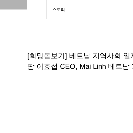
스토리
[희망돋보기] 베트남 지역사회 일
팜 이효섭 CEO, Mai Linh 베트남