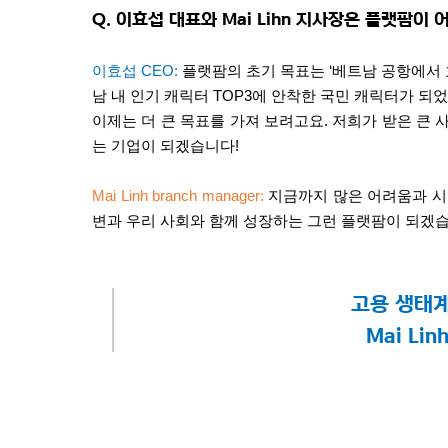
Q.
이효섭 대표와
Mai Lihn
지사장은 플랫팜이 어
이효섭
CEO:
플랫팜의 초기 목표는
‘
베트남 공항에서 
남 내 인기 캐릭터
TOP3
에 안착한 국민 캐릭터가 되
이제는 더 큰 목표를 가져 보려고요
.
저희가 받은 큰 
는 기업이 되겠습니다
!
Mai Linh branch manager:
지금까지 많은 어려움과 
변과 우리 사회와 함께 성장하는 그런 플랫팜이 되겠
고용 생태계
Mai Lin