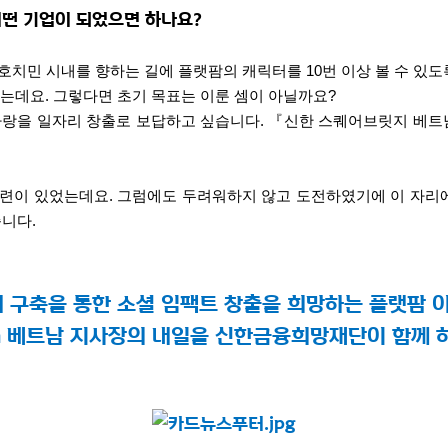
떤 기업이 되었으면 하나요
?
호치민 시내를 향하는 길에 플랫팜의 캐릭터를
10
번 이상 볼 수 있도
었는데요
.
그렇다면 초기 목표는 이룬 셈이 아닐까요
?
사랑을 일자리 창출로 보답하고 싶습니다
.
『신한 스퀘어브릿지 베트남
시련이 있었는데요
.
그럼에도 두려워하지 않고 도전하였기에 이 자리
습니다
.
 구축을 통한 소셜 임팩트 창출을 희망하는 플랫팜 
h
베트남 지사장의 내일을 신한금융희망재단이 함께 