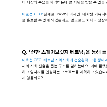
터 시장의 수요를 파악하는데 큰 지원을 받을 수 있을
이효섭
CEO:
실제로
UWW
와 아세안
,
대학생 커뮤니
을 홍보할 수 있게 되었는데요
.
앞으로도 회사의 성장에
Q.
『신한 스퀘어브릿지 베트남』을 통해 
이효섭
CEO:
베트남 지역사회에 선순환적 고용 생태
재의 사회 진출을 돕는 구조를 말하는데요
.
이에 플랫
하고 일자리를 연결하는 프로젝트를 계획하고 있습니
지 않을까요
?