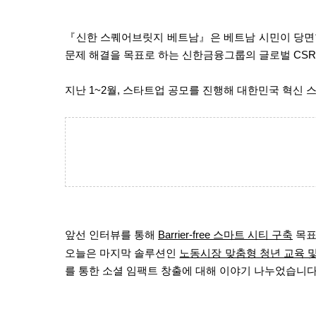
『신한 스퀘어브릿지 베트남』은 베트남 시민이 당면
문제 해결을 목표로 하는 신한금융그룹의 글로벌
CS
지난
1~2
월
,
스타트업 공모를 진행해 대한민국 혁신 
앞선 인터뷰를 통해
Barrier-free
스마트 시티 구축
목
오늘은 마지막 솔루션인
노동시장 맞춤형 청년 교육 및
를 통한 소셜 임팩트 창출에 대해 이야기 나누었습니