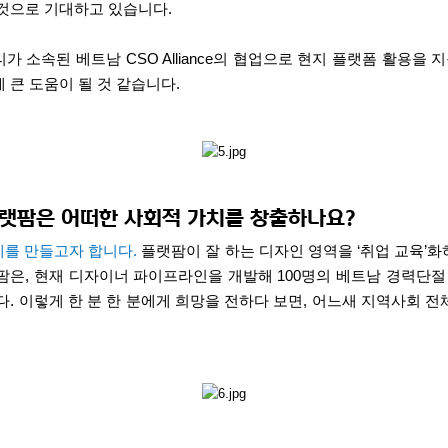
 것으로 기대하고 있습니다
.
티가 소속된 베트남
CSO Alliance
의 협업으로 현지 플랫폼 활용을 
 큰 도움이 될 것 같습니다
.
플랫팜은 어떠한 사회적 가치를 창출하나요
?
계를 만들고자 합니다
.
플랫팜이 잘 하는 디자인 영역을
‘
취업 교육
’
화
팜은
,
현재 디자이너 파이프라인을 개발해
100
명의 베트남 경력단절
다
.
이렇게 한 분 한 분에게 희망을 전하다 보면
,
어느새 지역사회 전체