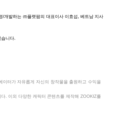
영
/
개발하는 ㈜플랫팜의 대표이사 이효섭
,
베트남 지사
있습니다
.
에이터가 자유롭게 자신의 창작물을 출원하고 수익을
니다
.
이외 다양한 캐릭터 콘텐츠를 제작해
ZOOKIZ
를