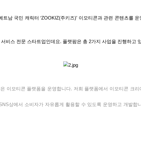
베트남 국민 캐릭터
‘ZOOKIZ(
주키즈
)’
이모티콘과 관련 콘텐츠를 운
T
서비스 전문 스타트업인데요
.
플랫팜은 총
2
가지 사업을 진행하고 
같은 이모티콘 플랫폼을 운영합니다
.
저희 플랫폼에서 이모티콘 크리
SNS
상에서 소비자가 자유롭게 활용할 수 있도록 운영하고 개발합