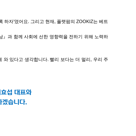
록 하자
’
였어요
.
그리고 현재
,
플랫팜의
ZOOKIZ
는 베트
』과 함께 사회에 선한 영향력을 전하기 위해 노력하
에 와 있다고 생각합니다
.
빨리 보다는 더 멀리
,
우리 주
이효섭 대표와
하겠습니다
.