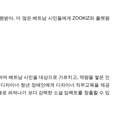
지원받아
,
더 많은 베트남 시민들에게
ZOOKIZ
와 플랫팜
하여 베트남 시민을 대상으로 가르치고
,
역량을 쌓은 인
 디자이너
·
청년·장애인에게 디자이너 직무교육을 제공
로 퍼져나가 보다 강력한 소셜 임팩트를 창출할 수 있