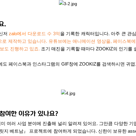
요
.
신저
z
alo
에서 다
운로드 수
3
억
을 기록한 캐릭터입니다
.
아주 큰 관
으로 제작하고 있습니다
.
유튜브에는 애니메이션 영상을
,
페이스북에
라보도 진행하고 있죠
.
조기 매진을 기록할 때마다
ZOOKIZ
의 인기를 
에도 페이스북과 인스타그램의
GIF
창에
ZOOKIZ
를 검색하시면 귀엽
 참여한 이유가 있나요
?
이미 여러 사업 분야에 진출해 널리 알려져 있어요
.
그만큼 다양한 기
브릿지 베트남』 프로젝트에 참여하게 되었습니다
.
신한이 보유한
ass