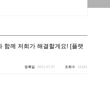
 함께 저희가 해결할게요! [플랫
등록일
2021.07.07
조회수
15181