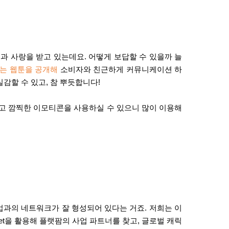
심과 사랑을 받고 있는데요
.
어떻게 보답할 수 있을까 늘
는 웹툰을 공개해
소비자와 친근하게 커뮤니케이션 하
실감할 수 있고
,
참 뿌듯합니다
!
고 깜찍한 이모티콘을 사용하실 수 있으니 많이 이용해
업과의 네트워크가 잘 형성되어 있다는 거죠
.
저희는 이
et
을 활용해 플랫팜의 사업 파트너를 찾고
,
글로벌 캐릭