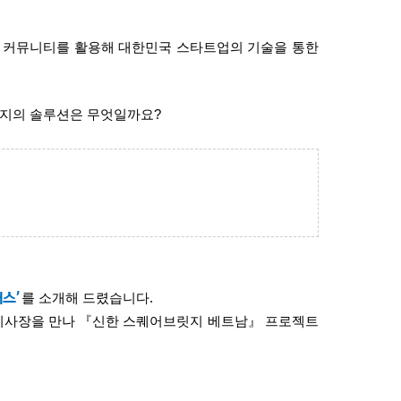
 커뮤니티를 활용해 대한민국 스타트업의 기술을 통한
지의 솔루션은 무엇일까요
?
패스
’
를 소개해 드렸습니다
.
지사장을 만나 『신한 스퀘어브릿지 베트남』 프로젝트