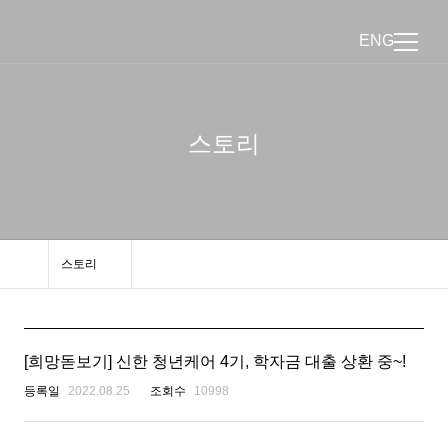
ENG
스토리
스토리
[희망돋보기] 신한 청년케어 4기, 학자금 대출 상환 중~!
등록일
2022.08.25
조회수
10998