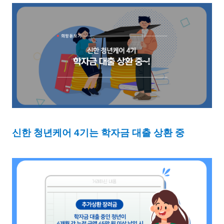
신한 청년케어 4기는 학자금 대출 상환 중