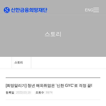
ENG
스토리
스토리
[희망알리기] 청년 해외취업은 '신한 GYC'로 걱정 끝!
등록일
2023.03.16
조회수
9974