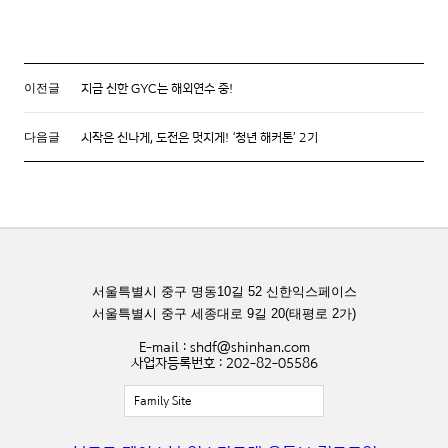
지금 신한 GYC는 해외연수 중!
이전글
시작은 신나게, 도전은 멋지게! ‘청년 해커톤’ 2기
다음글
서울특별시 중구 명동10길 52 신한익스페이스
서울특별시 중구 세종대로 9길 20(태평로 2가)
E-mail : shdf@shinhan.com
사업자등록번호 : 202-82-05586
Family Site