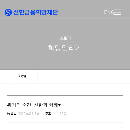
ENG
스토리
희망알리기
스토리
위기의 순간, 신한과 함께♥
등록일
2026.01.16
조회수
1420