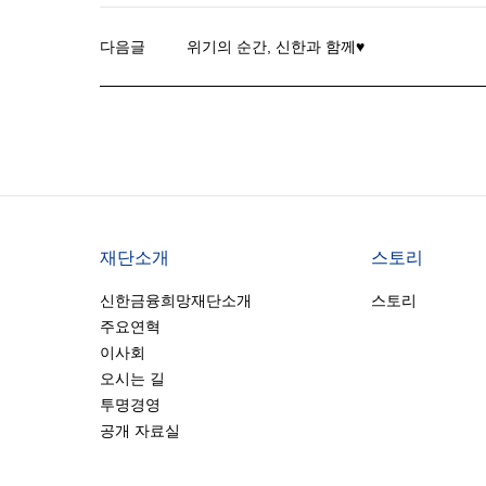
다음글
위기의 순간, 신한과 함께♥
재단소개
스토리
신한금융희망재단소개
스토리
주요연혁
이사회
오시는 길
투명경영
공개 자료실