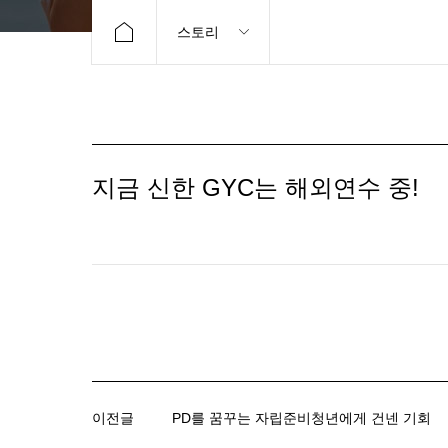
스토리
지금 신한 GYC는 해외연수 중!
이전글
PD를 꿈꾸는 자립준비청년에게 건넨 기회