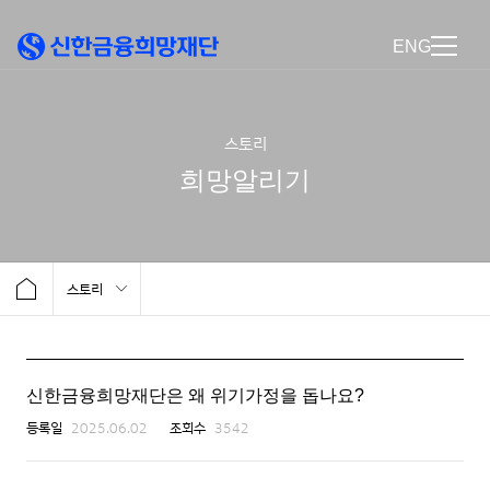
ENG
스토리
희망알리기
스토리
신한금융희망재단은 왜 위기가정을 돕나요?
등록일
2025.06.02
조회수
3542