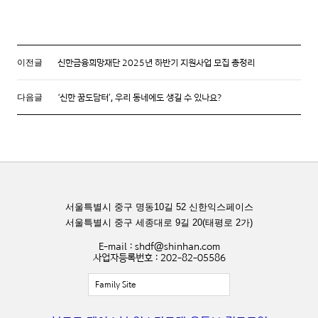
신한금융희망재단 2025년 하반기 지원사업 모집 총정리
이전글
‘신한 꿈도담터’, 우리 동네에도 생길 수 있나요?
다음글
서울특별시 중구 명동10길 52 신한익스페이스
서울특별시 중구 세종대로 9길 20(태평로 2가)
E-mail : shdf@shinhan.com
사업자등록번호 : 202-82-05586
Family Site