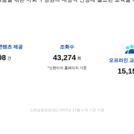
콘텐츠 제공
조회수
08
43,274
건
회
오프라인
교
*신한이지 홈페이지 기준
15,1
신한금융희망재단 2025년 12월 누적 기준 지원