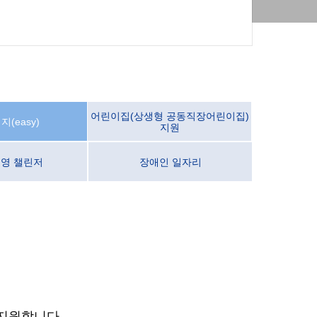
어린이집(상생형 공동직장어린이집)
(easy)
지원
 영 챌린저
장애인 일자리
지원합니다.