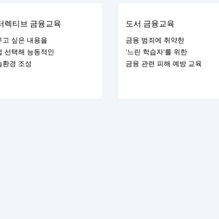
터렉티브 금융교육
도서 금융교육
우고 싶은 내용을
금융 범죄에 취약한
접 선택해 능동적인
‘느린 학습자‘를 위한
습환경 조성
금융 관련 피해 예방 교육