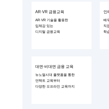
AR·VR 금융교육
인
AR·VR 기술을 활용한
배
입체감 있는
직
디지털 금융교육
학
대면·비대면 금융 교육
뉴노멀시대 플랫폼을 통한
언택트 교육부터
다양한 오프라인 교육까지