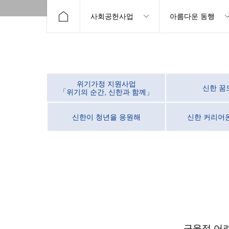
사회공헌사업
아름다운 동행
위기가정 지원사업
신한 꿈
「위기의 순간, 신한과 함께」
신한이 청년을 응원해
신한 커리어
금융적 어