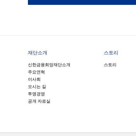
재단소개
스토리
신한금융희망재단소개
스토리
주요연혁
이사회
오시는 길
투명경영
공개 자료실