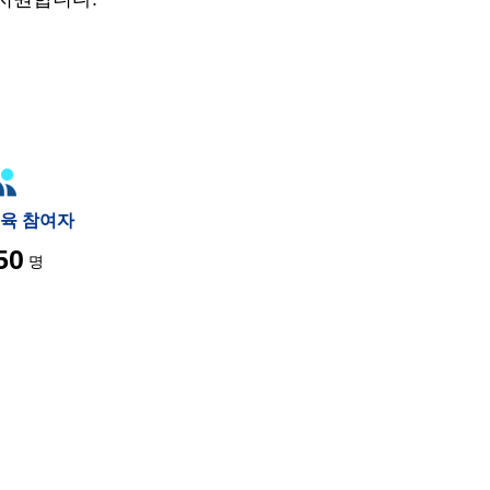
육 참여자
50
명